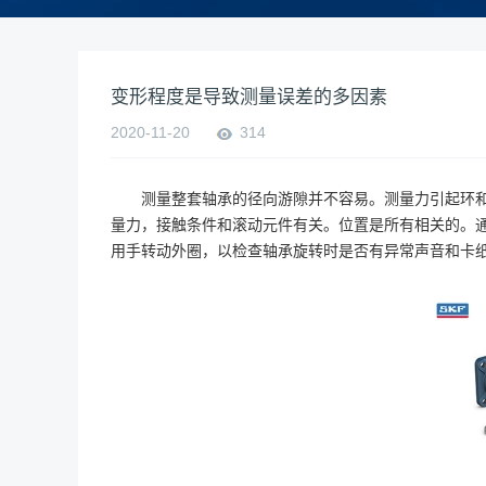
变形程度是导致测量误差的多因素
2020-11-20
314
测量整套轴承的径向游隙并不容易。测量力引起环
量力，接触条件和滚动元件有关。位置是所有相关的。
用手转动外圈，以检查轴承旋转时是否有异常声音和卡