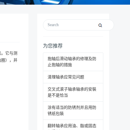
为您推荐
素。它与测
抱轴后滑动轴承的修理及防
内圈），并
止抱轴的措施
清理轴承应常见问题
交叉式滚子轴承轴承的安裝
是不是恰当
涂有适当的防锈剂并且用防
锈纸包裝
翻转轴承应用油、脂或固态