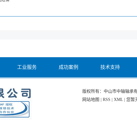
工业服务
成功案例
技术支持
版权所有：中山市中轴轴承
网站地图
|
RSS
|
XML
|
您暂