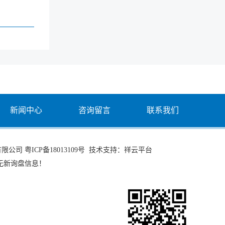
新闻中心
咨询留言
联系我们
有限公司
粤ICP备18013109号
技术支持：
祥云平台
无新询盘信息！