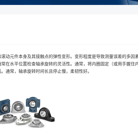
和滚动元件本身及其接触点的弹性变形。变形程度是导致测量误差的多因
通常在水平位置检查轴承旋转的灵活性。通常，将内圈固定（或用手握住
纸。通常，轴承旋转时间长且停止慢，柔韧性好。