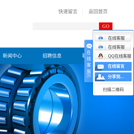
快速留言
返回首页
在线客服
在线客服
在
新闻中心
招聘信息
联系我们
QQ在线客服
线
客
在线留言
公司动态
服
分享到...
行业资讯
扫描二维码
轴承百科